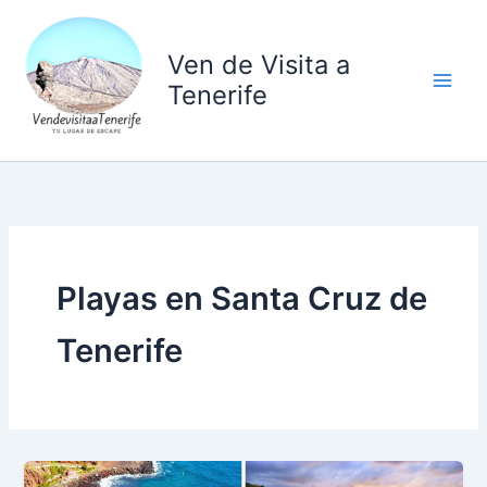
Ir
al
Ven de Visita a
contenido
Tenerife
Playas en Santa Cruz de
Tenerife