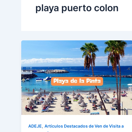
playa puerto colon
,
ADEJE
Artículos Destacados de Ven de Visita a