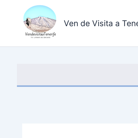
Ir
al
contenido
Ven de Visita a Tene