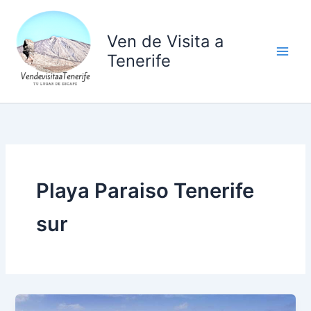
Ir
al
Ven de Visita a
contenido
Tenerife
Playa Paraiso Tenerife
sur