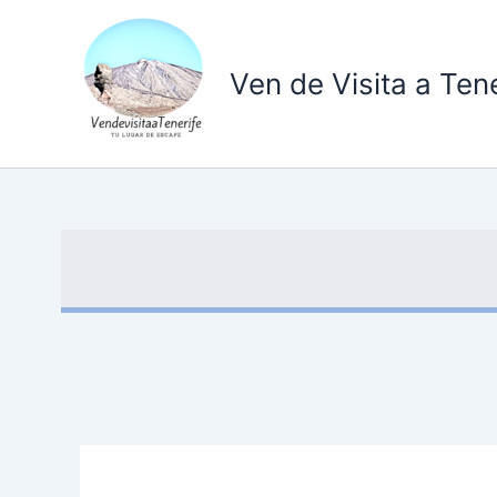
Ir
al
contenido
Ven de Visita a Tene