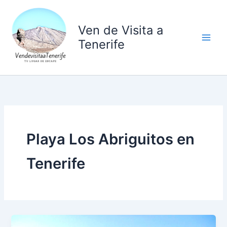
Ir
al
Ven de Visita a
contenido
Tenerife
Playa Los Abriguitos en
Tenerife