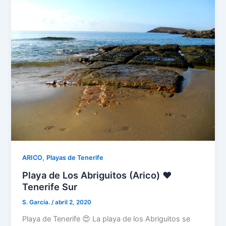
,
ARICO
Playas de Tenerife
Playa de Los Abriguitos (Arico) ❤️
Tenerife Sur
S. García.
/
abril 2, 2020
Playa de Tenerife 😍 La playa de los Abriguitos se