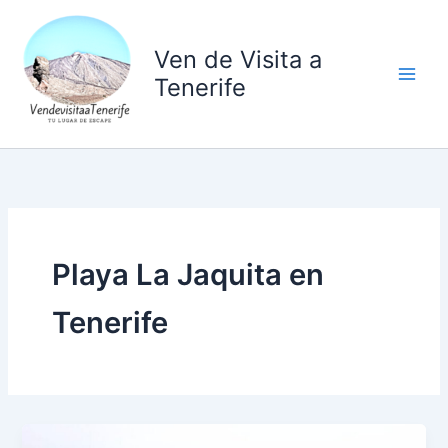
Ir
al
Ven de Visita a
contenido
Tenerife
Playa La Jaquita en
Tenerife