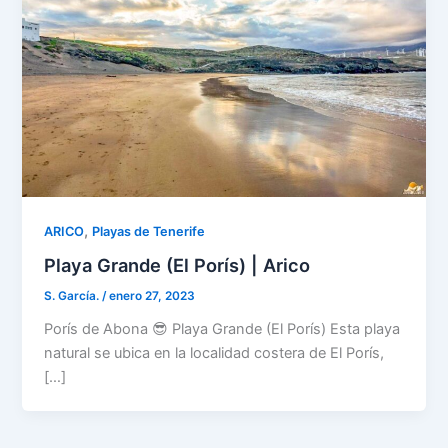
,
ARICO
Playas de Tenerife
Playa Grande (El Porís) | Arico
S. García.
/
enero 27, 2023
Porís de Abona 😎 Playa Grande (El Porís) Esta playa
natural se ubica en la localidad costera de El Porís,
[…]