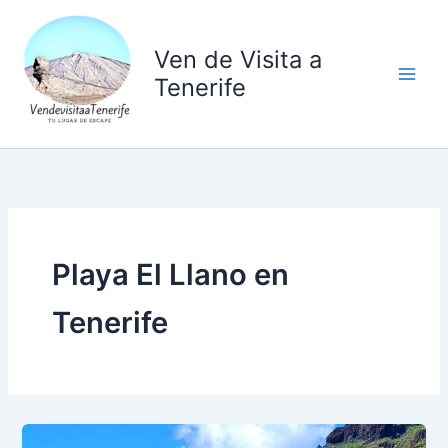
Ir
al
Ven de Visita a
contenido
Tenerife
Playa El Llano en
Tenerife