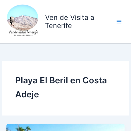
Ir
al
Ven de Visita a
contenido
Tenerife
Playa El Beril en Costa
Adeje