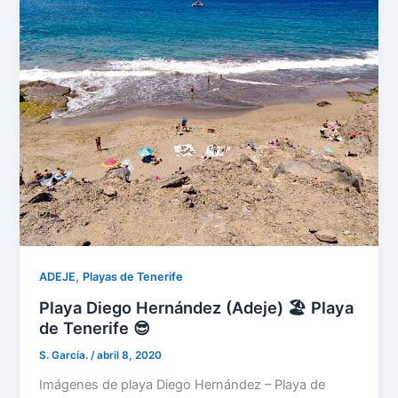
,
ADEJE
Playas de Tenerife
Playa Diego Hernández (Adeje) 🏖️ Playa
de Tenerife 😎
S. García.
/
abril 8, 2020
Imágenes de playa Diego Hernández – Playa de