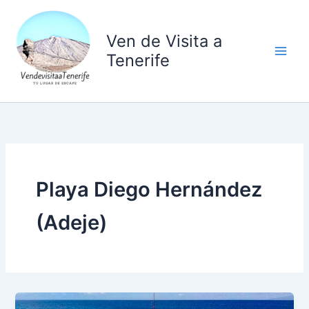
Ir
al
Ven de Visita a
contenido
Tenerife
Playa Diego Hernández
(Adeje)