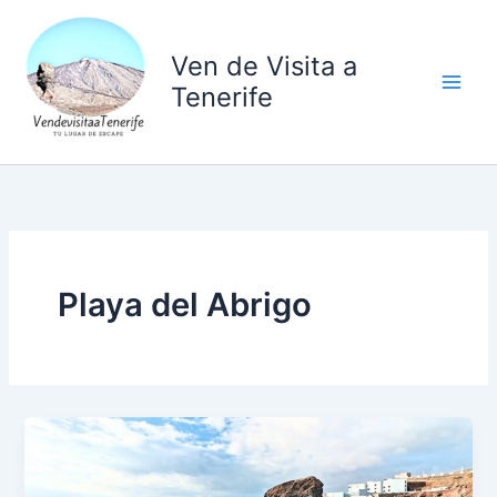
Ir
al
Ven de Visita a
contenido
Tenerife
Playa del Abrigo