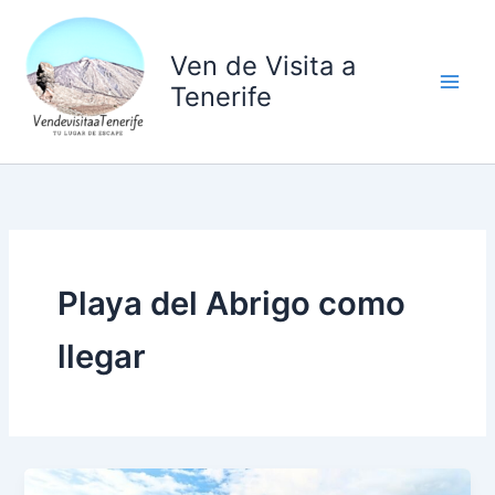
Ir
al
Ven de Visita a
contenido
Tenerife
Playa del Abrigo como
llegar