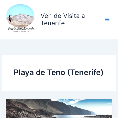
Ir
al
Ven de Visita a
contenido
Tenerife
Playa de Teno (Tenerife)