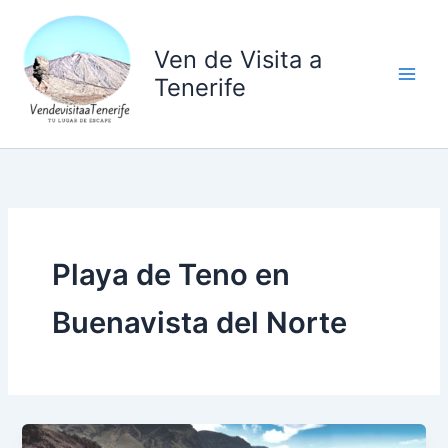
Ir
al
Ven de Visita a
contenido
Tenerife
Playa de Teno en
Buenavista del Norte