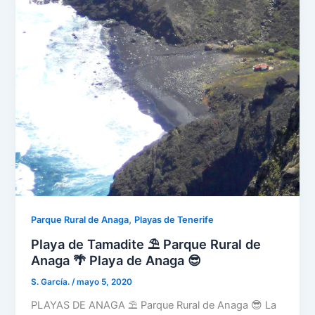
,
Parque Rural de Anaga
Playas de Tenerife
Playa de Tamadite ⛱️ Parque Rural de
Anaga 🌴 Playa de Anaga 😎
S. García.
/
mayo 5, 2020
PLAYAS DE ANAGA ⛱️ Parque Rural de Anaga 😎 La