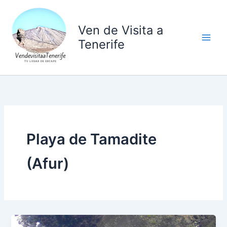
Ir
al
Ven de Visita a
contenido
Tenerife
Playa de Tamadite
(Afur)