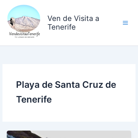
Ir
al
Ven de Visita a
contenido
Tenerife
Playa de Santa Cruz de
Tenerife