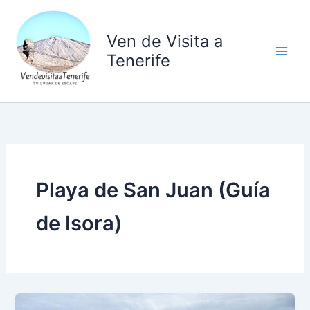
Ir
al
Ven de Visita a
contenido
Tenerife
Playa de San Juan (Guía
de Isora)