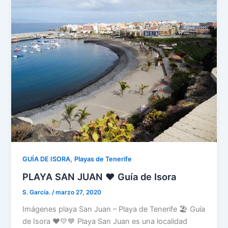
,
GUÍA DE ISORA
Playas de Tenerife
PLAYA SAN JUAN ❤️ Guía de Isora
S. García.
/
marzo 27, 2020
Imágenes playa San Juan – Playa de Tenerife 🏖️ Guía
de Isora ❤️💛💙 Playa San Juan es una localidad