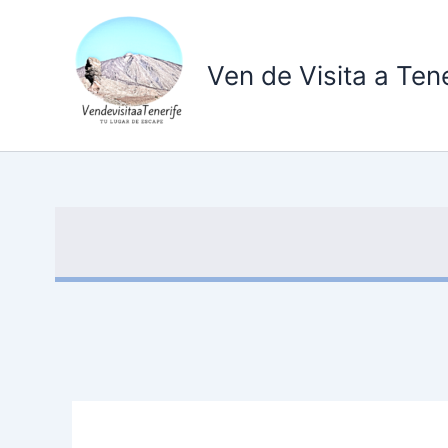
Ir
al
contenido
Ven de Visita a Tene