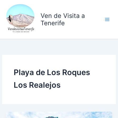
Ir
al
Ven de Visita a
contenido
Tenerife
Playa de Los Roques
Los Realejos