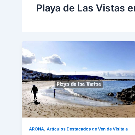
Playa de Las Vistas 
,
ARONA
Artículos Destacados de Ven de Visita a