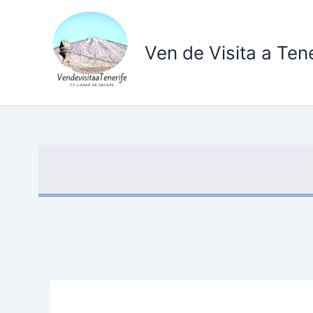
Ir
al
contenido
Ven de Visita a Tene