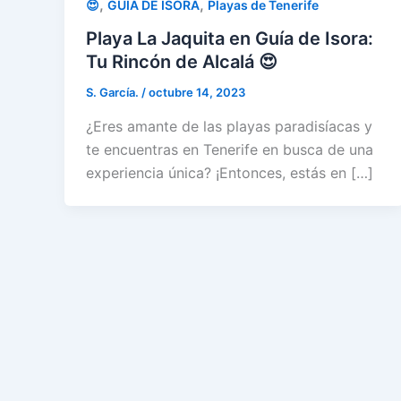
,
,
😍
GUÍA DE ISORA
Playas de Tenerife
Playa La Jaquita en Guía de Isora:
Tu Rincón de Alcalá 😍
S. García.
/
octubre 14, 2023
¿Eres amante de las playas paradisíacas y
te encuentras en Tenerife en busca de una
experiencia única? ¡Entonces, estás en […]