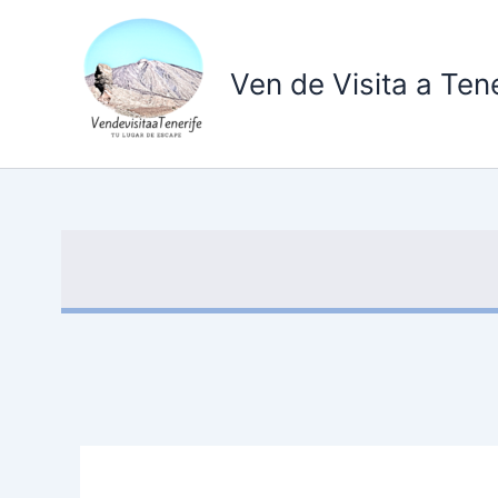
Ir
al
contenido
Ven de Visita a Tene