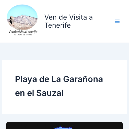
Ir
al
Ven de Visita a
contenido
Tenerife
Playa de La Garañona
en el Sauzal