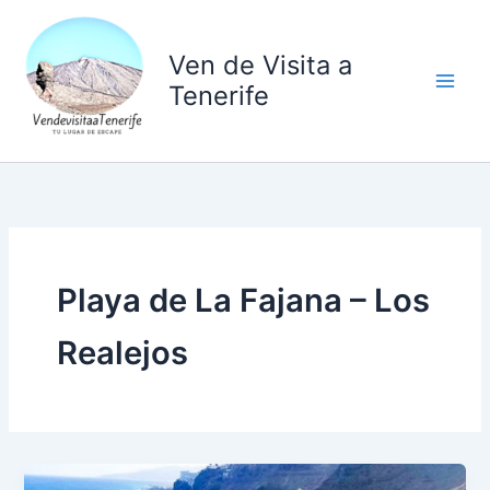
Ir
al
Ven de Visita a
contenido
Tenerife
Playa de La Fajana – Los
Realejos