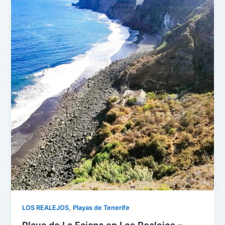
,
LOS REALEJOS
Playas de Tenerife
Playa de La Fajana en Los Realejos –