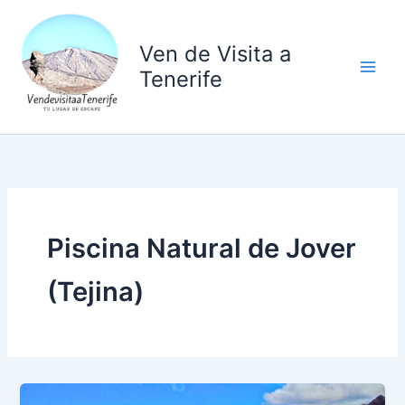
Ir
al
Ven de Visita a
contenido
Tenerife
Piscina Natural de Jover
(Tejina)