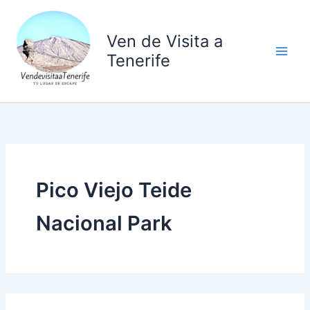
Ir
al
Ven de Visita a
contenido
Tenerife
Pico Viejo Teide
Nacional Park