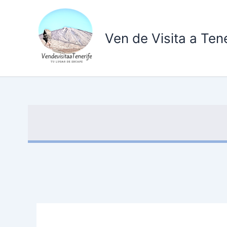
Ir
al
contenido
Ven de Visita a Tene