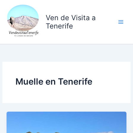
Ir
al
Ven de Visita a
contenido
Tenerife
Muelle en Tenerife