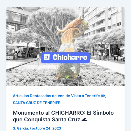
,
Artículos Destacados de Ven de Visita a Tenerife 😍
SANTA CRUZ DE TENERIFE
Monumento al CHICHARRO: El Símbolo
que Conquista Santa Cruz 🌊
S. García.
/
octubre 24, 2023