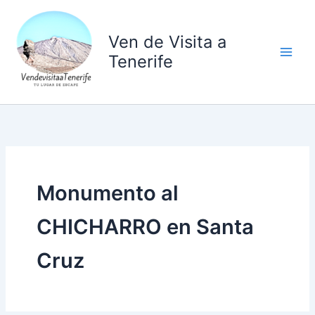
Ir
al
Ven de Visita a
contenido
Tenerife
Monumento al
CHICHARRO en Santa
Cruz