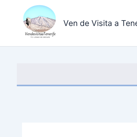
Ir
al
contenido
Ven de Visita a Tene