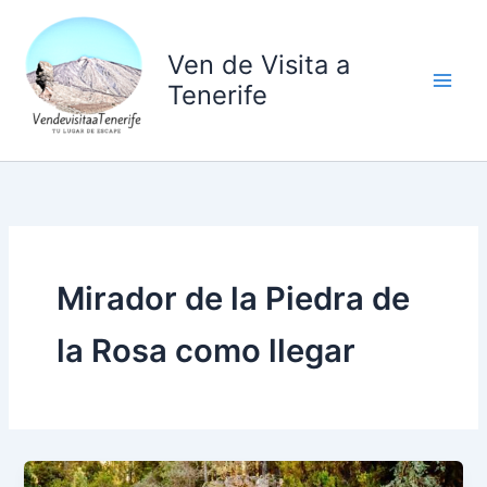
Ir
al
Ven de Visita a
contenido
Tenerife
Mirador de la Piedra de
la Rosa como llegar