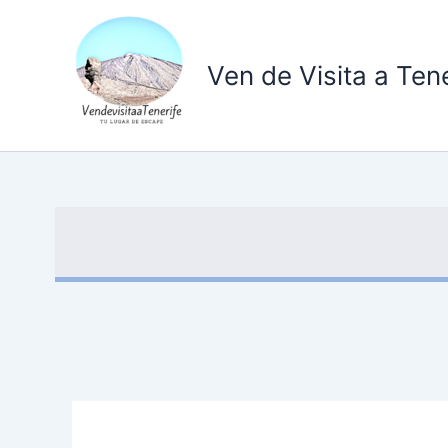
Ir
al
contenido
Ven de Visita a Tene