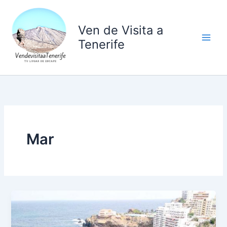
Ir
al
Ven de Visita a
contenido
Tenerife
Mar