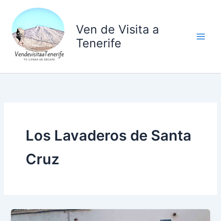
Ir
al
Ven de Visita a
contenido
Tenerife
Los Lavaderos de Santa
Cruz