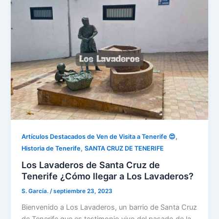
,
Artículos Destacados de Ven de Visita a Tenerife 😍
,
Historia de Tenerife
SANTA CRUZ DE TENERIFE
Los Lavaderos de Santa Cruz de
Tenerife ¿Cómo llegar a Los Lavaderos?
S. García.
/
septiembre 23, 2023
Bienvenido a Los Lavaderos, un barrio de Santa Cruz