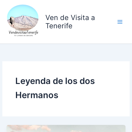
Ir
al
Ven de Visita a
contenido
Tenerife
Leyenda de los dos
Hermanos