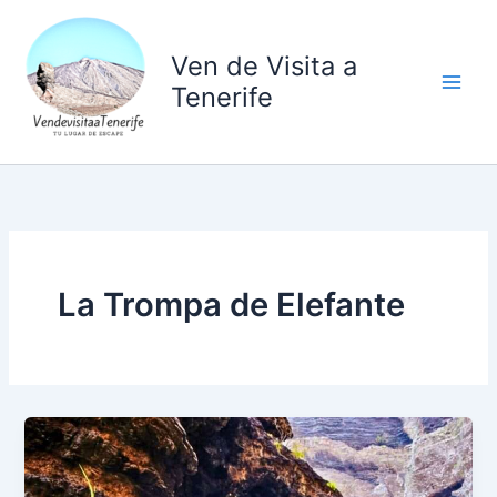
Ir
al
Ven de Visita a
contenido
Tenerife
La Trompa de Elefante