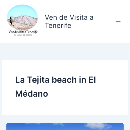
Ir
al
Ven de Visita a
contenido
Tenerife
La Tejita beach in El
Médano