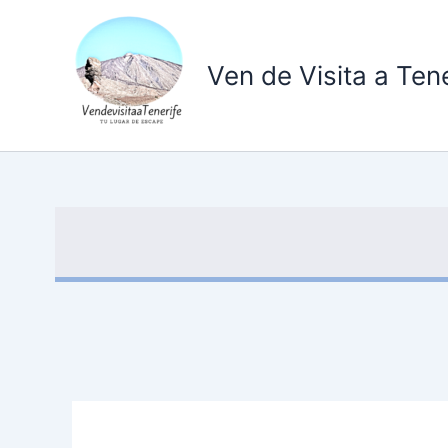
Ir
al
contenido
Ven de Visita a Tene