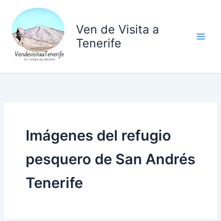
Ir
al
Ven de Visita a
contenido
Tenerife
Imágenes del refugio
pesquero de San Andrés
Tenerife