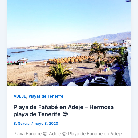
,
ADEJE
Playas de Tenerife
Playa de Fañabé en Adeje – Hermosa
playa de Tenerife 😎
S. García.
/
mayo 3, 2020
Playa Fañabé 😍 Adeje 😍 Playa de Fañabé en Adeje