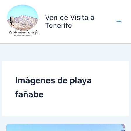
Ir
al
Ven de Visita a
contenido
Tenerife
Imágenes de playa
fañabe