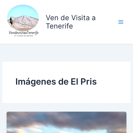
Ir
al
Ven de Visita a
contenido
Tenerife
Imágenes de El Pris