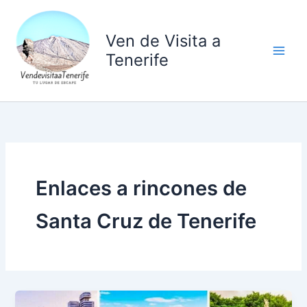
Ir
al
Ven de Visita a
contenido
Tenerife
Enlaces a rincones de
Santa Cruz de Tenerife