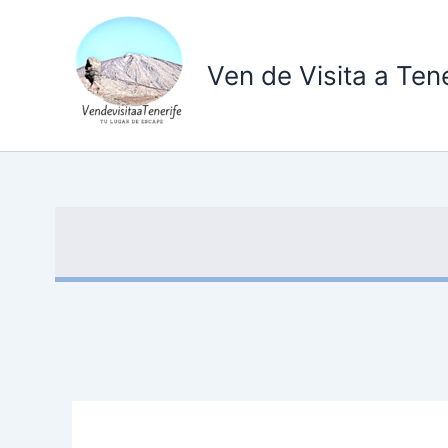
Ir
al
contenido
Ven de Visita a Tene