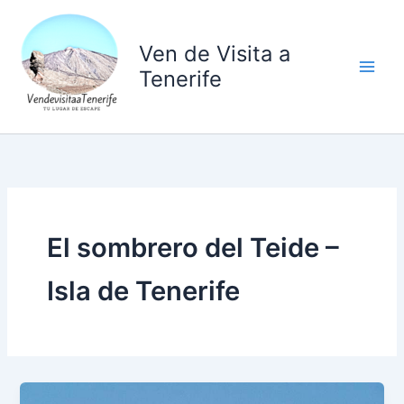
Ir
al
Ven de Visita a
contenido
Tenerife
El sombrero del Teide –
Isla de Tenerife