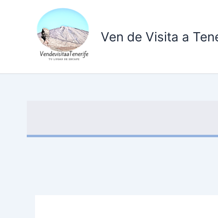
Ir
al
contenido
Ven de Visita a Tene