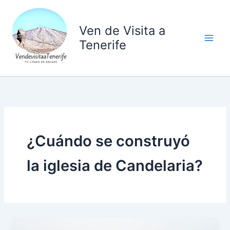
Ir
al
Ven de Visita a
contenido
Tenerife
¿Cuándo se construyó
la iglesia de Candelaria?