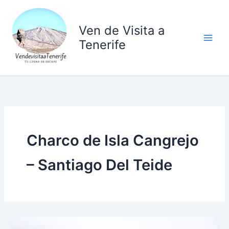
Ir
al
Ven de Visita a
contenido
Tenerife
Charco de Isla Cangrejo
– Santiago Del Teide