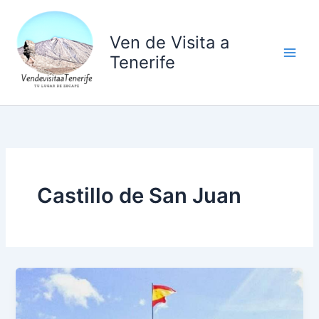
Ir
al
Ven de Visita a
contenido
Tenerife
Castillo de San Juan