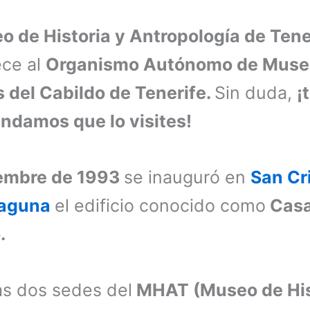
o de Historia y Antropología de Tene
ece al
Organismo Autónomo de Mus
 del Cabildo de Tenerife.
Sin duda,
¡
ndamos que lo visites!
embre de 1993
se inauguró en
San Cr
Laguna
el edificio conocido como
Cas
.
as dos sedes del
MHAT (Museo de His