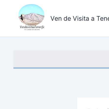
Ir
al
contenido
Ven de Visita a Tene