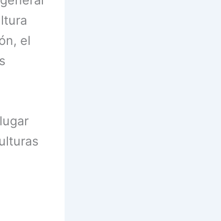
ltura
ón, el
s
lugar
ulturas