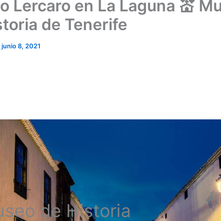
io Lercaro en La Laguna 💒 M
storia de Tenerife
/
junio 8, 2021
seo de Historia