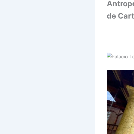
Antropo
de Car