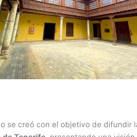
o se creó con el objetivo de difundir l
a de Tenerife
, presentando una visión