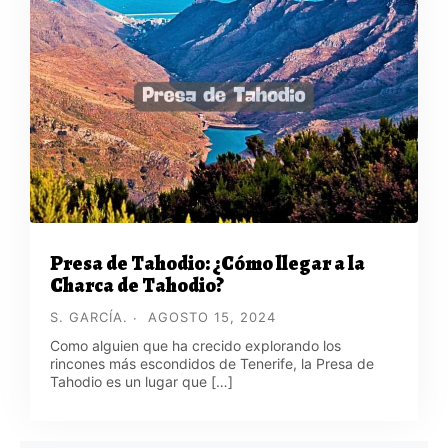
Presa de Tahodio: ¿Cómo llegar a la
Charca de Tahodio?
S. GARCÍA.
AGOSTO 15, 2024
Como alguien que ha crecido explorando los
rincones más escondidos de Tenerife, la Presa de
Tahodio es un lugar que […]