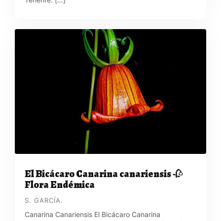
El Bicácaro Canarina canariensis 🥀
Flora Endémica
S. GARCÍA.
Canarina Canariensis El Bicácaro Canarina