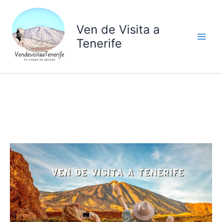
Ir
al
Ven de Visita a
contenido
Tenerife