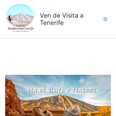
Ir
al
Ven de Visita a
contenido
Tenerife