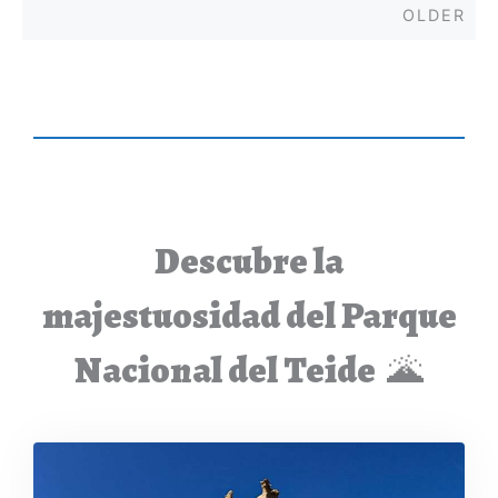
Old
OLDER
navigation
Descubre la
majestuosidad del Parque
Nacional del Teide
🌋