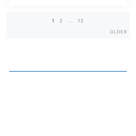
1
2
…
12
Posts
Old
OLDER
navigation