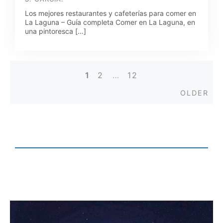
Los mejores restaurantes y cafeterías para comer en
La Laguna – Guía completa Comer en La Laguna, en
una pintoresca […]
1
2
…
12
Posts
Old
OLDER
navigation